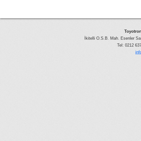
Toyotron
İkitelli O.S.B. Mah. Esenler Sa
Tel: 0212 6
in