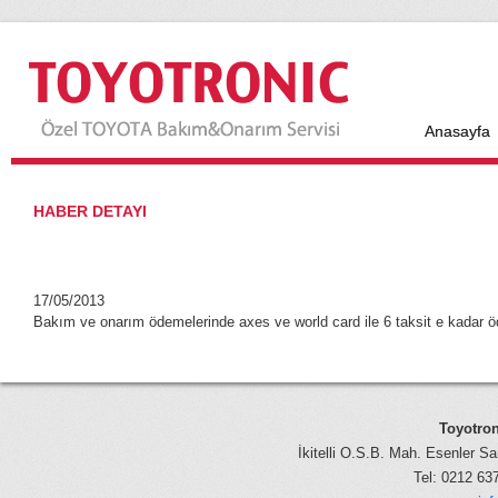
Anasayfa
HABER DETAYI
17/05/2013
Bakım ve onarım ödemelerinde axes ve world card ile 6 taksit e kadar ö
Toyotron
İkitelli O.S.B. Mah. Esenler Sa
Tel: 0212 6