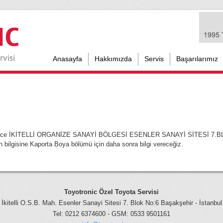
Anasayfa
Hakkımızda
Servis
Başarılarımız
k sadece İKİTELLİ ORGANİZE SANAYİ BÖLGESİ ESENLER SANAYİ SİTESİ 7
n bilgisine.Kaporta Boya bölümü için daha sonra bilgi vereceğiz.
Toyotronic Özel Toyota Servisi
İkitelli O.S.B. Mah. Esenler Sanayi Sitesi 7. Blok No:6 Başakşehir - İstanbul
Tel: 0212 6374600 - GSM: 0533 9501161