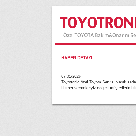
HABER DETAYI
07/01/2026
Toyotronic özel Toyota Servisi olara
hizmet vermekteyiz değerli müşterilerimizi