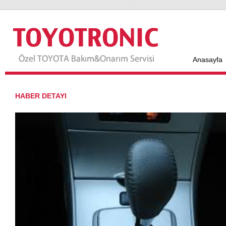
Anasayfa
HABER DETAYI