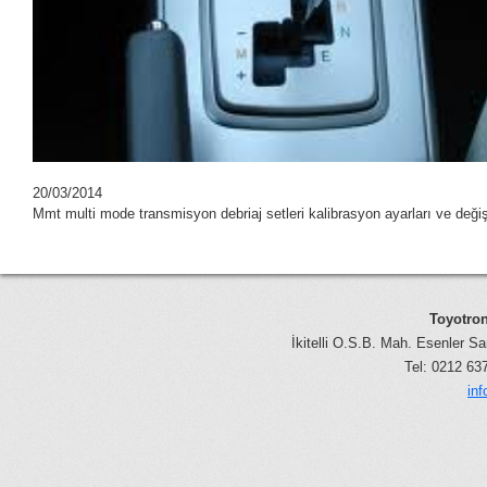
20/03/2014
Mmt multi mode transmisyon debriaj setleri kalibrasyon ayarları ve değiş
Toyotron
İkitelli O.S.B. Mah. Esenler Sa
Tel: 0212 6
in