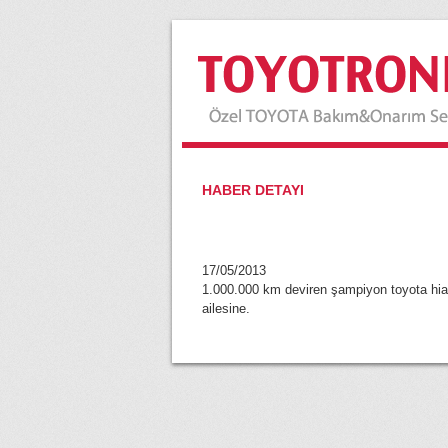
HABER DETAYI
17/05/2013
1.000.000 km deviren şampiyon toyota hiace
ailesine.