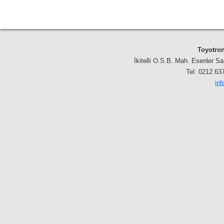
Toyotron
İkitelli O.S.B. Mah. Esenler Sa
Tel: 0212 6
in