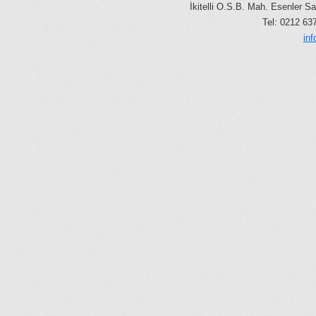
İkitelli O.S.B. Mah. Esenler Sa
Tel: 0212 6
in