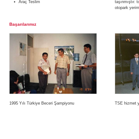
Araç Teslim
taşınmıştır. 
otopark yerim
Başarılarımız
1995 Yılı Türkiye Beceri Şampiyonu
TSE hizmet ye