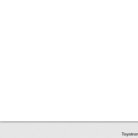
Toyotron